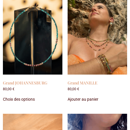
Grand JOHANNESBURG
Grand MANILLE
80,00
€
80,00
€
Choix des options
Ajouter au panier