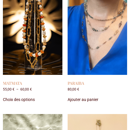
MATMATA
PARAIBA
55,00
€
–
60,00
€
80,00
€
Choix des options
Ajouter au panier