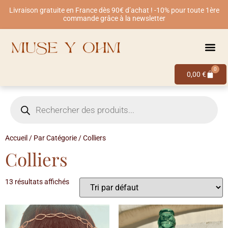
Livraison gratuite en France dès 90€ d’achat ! -10% pour toute 1ère
commande grâce à la newsletter
0
0,00
€
Accueil
/
Par Catégorie
/ Colliers
Colliers
13 résultats affichés