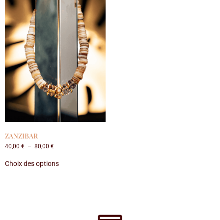
ZANZIBAR
40,00
€
–
80,00
€
Choix des options