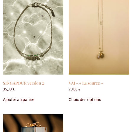
SINGAPOUR version 2
VAI – « La source »
35,00
€
70,00
€
Ajouter au panier
Choix des options