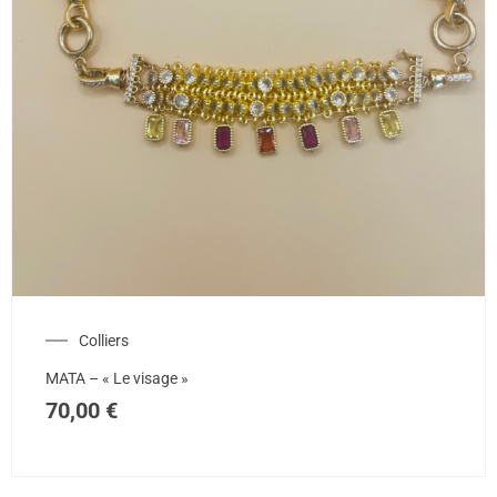
Colliers
MATA – « Le visage »
70,00
€