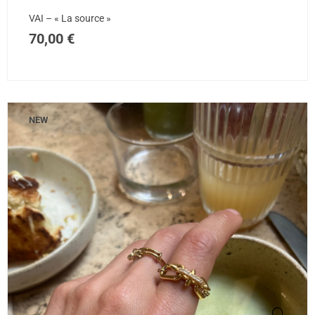
VAI – « La source »
70,00
€
NEW