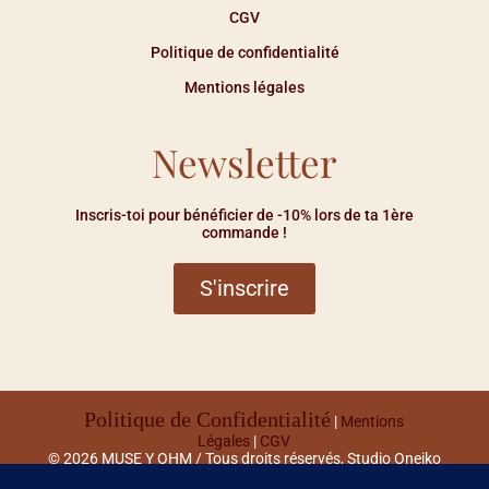
CGV
Politique de confidentialité
Mentions légales
Newsletter
Inscris-toi pour bénéficier de -10% lors de ta 1ère
commande !
S'inscrire
Politique de Confidentialité
|
Mentions
Légales
|
CGV
© 2026 MUSE Y OHM / Tous droits réservés,
Studio Oneiko