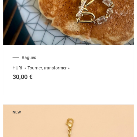
Bagues
HURI -« Tourner, transformer »
30,00
€
NEW