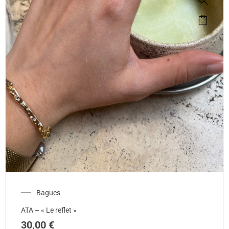
Bagues
ATA – « Le reflet »
30,00
€