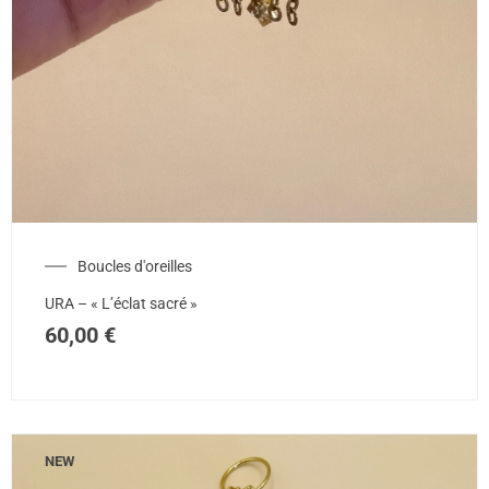
Boucles d'oreilles
URA – « L’éclat sacré »
60,00
€
NEW