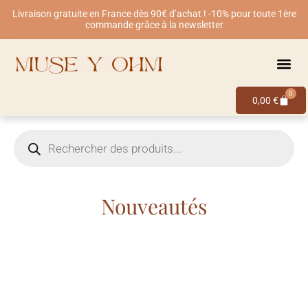
Livraison gratuite en France dès 90€ d’achat ! -10% pour toute 1ère
commande grâce à la newsletter
0
0,00
€
Nouveautés