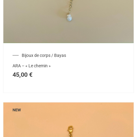
Bijoux de corps / Bayas
ARA – « Le chemin »
45,00
€
NEW