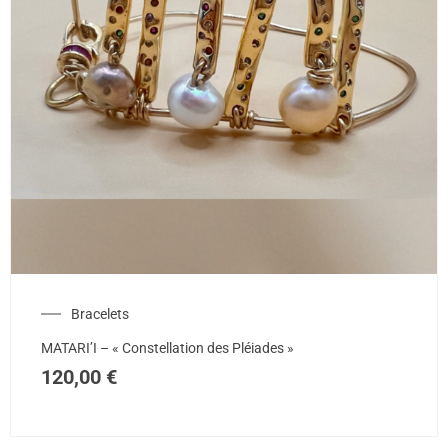
Bracelets
MATARI’I – « Constellation des Pléiades »
120,00
€