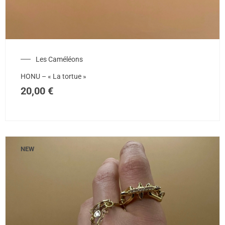
Les Caméléons
HONU – « La tortue »
20,00
€
NEW