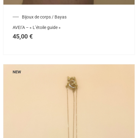
Bijoux de corps / Bayas
AVEI’A – « L’étoile guide »
45,00
€
NEW