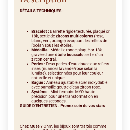
DÉTAILS TECHNIQUES :
Bracelet :
Barrette rigide texturée, plaqué or
18k, sertie de
zircons multicolores
(rose,
blanc, vert, orange) évoquant les reflets de
l’océan sous les étoiles.
Médaille :
Médaille ronde plaqué or 18k
gravée d’une
étoile boussole
sertie d’un
zircon central.
Perles :
Deux perles d’eau douce aux reflets
irisés (nuances lavande/rose selon la
lumière), sélectionnées pour leur couleur
naturelle et unique.
Bague :
Anneau ajustable acier inoxydable
avec pampille goutte d’eau zircon rose.
Système :
Mini-fermoirs MYO haute
précision pour une transformation en
quelques secondes.
GUIDE D’ENTRETIEN : Prenez soin de vos stars
Chez Muse Y Ohm, les bijoux sont traités comme