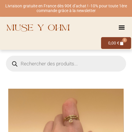
Livraison gratuite en France dès 90€ d’achat ! -10% pour toute 1ère
commande grâce à la newsletter
0
0,00
€