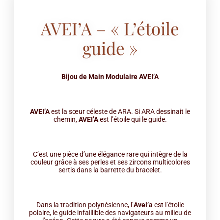
AVEI’A – « L’étoile
guide »
Bijou de Main Modulaire AVEI’A
AVEI’A
est la sœur céleste de ARA. Si ARA dessinait le
chemin,
AVEI’A
est l’étoile qui le guide.
C’est une pièce d’une élégance rare qui intègre de la
couleur grâce à ses perles et ses zircons multicolores
sertis dans la barrette du bracelet.
Dans la tradition polynésienne, l’
Avei’a
est l’étoile
polaire, le guide infaillible des navigateurs au milieu de