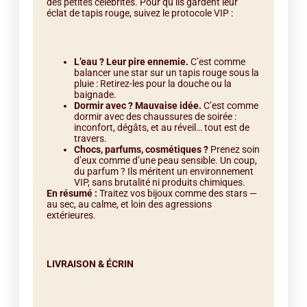
des petites célébrités. Pour qu’ils gardent leur
éclat de tapis rouge, suivez le protocole VIP :
L’eau ? Leur pire ennemie.
C’est comme
balancer une star sur un tapis rouge sous la
pluie : Retirez-les pour la douche ou la
baignade.
Dormir avec ? Mauvaise idée.
C’est comme
dormir avec des chaussures de soirée :
inconfort, dégâts, et au réveil… tout est de
travers.
Chocs, parfums, cosmétiques ?
Prenez soin
d’eux comme d’une peau sensible. Un coup,
du parfum ? Ils méritent un environnement
VIP, sans brutalité ni produits chimiques.
En résumé :
Traitez vos bijoux comme des stars —
au sec, au calme, et loin des agressions
extérieures.
LIVRAISON & ÉCRIN