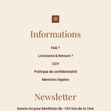
Informations
FAQ ?
Livraisons & Retours ?
CGV
Politique de confidentialité
Mentions légales
Newsletter
Inscris-toi pour bénéficier de -10% lors de ta 1ère