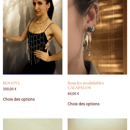
BOGOTA
Boucles modulables
GALAPAGOS
200,00
€
60,00
€
Choix des options
Choix des options