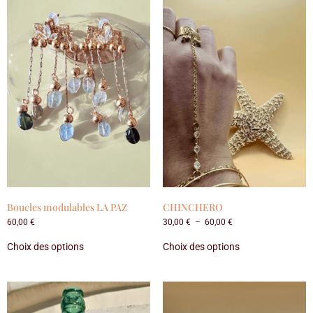
Boucles modulables LA PAZ
CHINCHERO
60,00
€
30,00
€
–
60,00
€
Choix des options
Choix des options