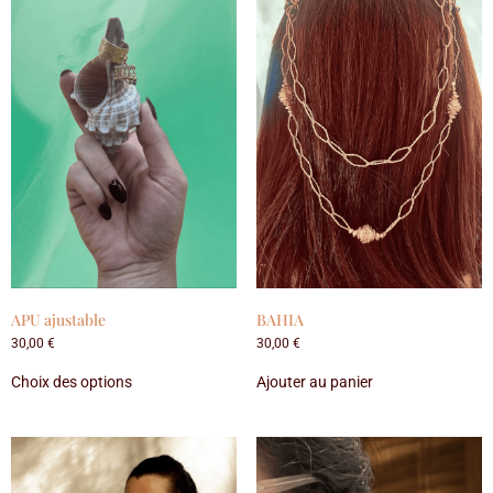
APU ajustable
BAHIA
30,00
€
30,00
€
Choix des options
Ajouter au panier