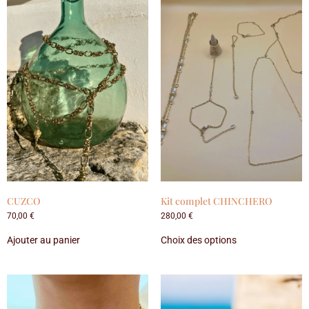
CUZCO
Kit complet CHINCHERO
70,00
€
280,00
€
Ajouter au panier
Choix des options