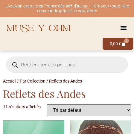
Livraison gratuite en France dès 90€ d’achat ! -10% pour toute 1ère
commande grâce à la newsletter
0
0,00
€
Accueil
/
Par Collection
/ Reflets des Andes
Reflets des Andes
11 résultats affichés