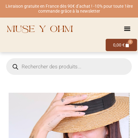
Livraison gratuite en France dès 90€ d’achat ! -10% pour toute 1ère
commande grâce à la newsletter
0
0,00
€