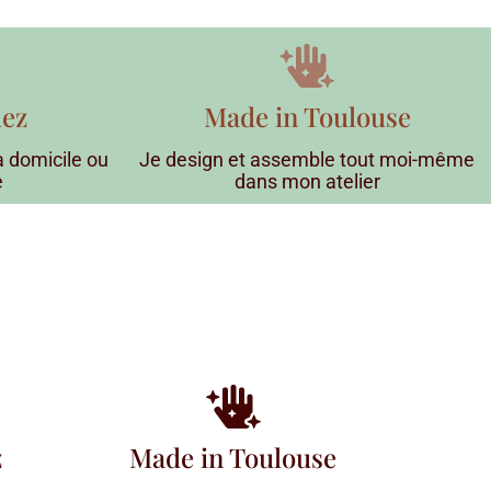
lez
Made in Toulouse
 à domicile ou
Je design et assemble tout moi-même
e
dans mon atelier
z
Made in Toulouse