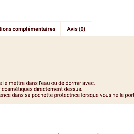
tions complémentaires
Avis (0)
 de le mettre dans l’eau ou de dormir avec.
es cosmétiques directement dessus.
ence dans sa pochette protectrice lorsque vous ne le por