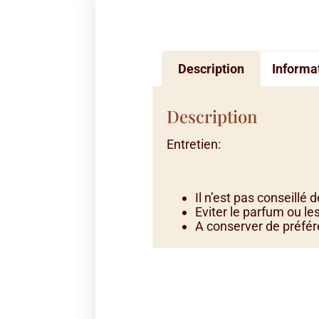
Description
Informa
Description
Entretien:
Il n’est pas conseillé
Eviter le parfum ou l
A conserver de préfér