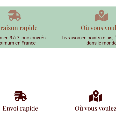
vraison rapide
Où vous vou
n en 3 à 7 jours ouvrés
Livraison en points relais,
ximum en France
dans le mond
Envoi rapide
Où vous voule