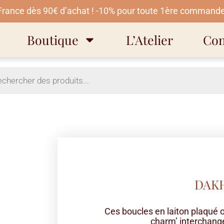
 France dès 90€ d’achat ! -10% pour toute 1ère commande
Boutique
L’Atelier
Con
DAK
Ces boucles en laiton plaqué 
charm’ interchange