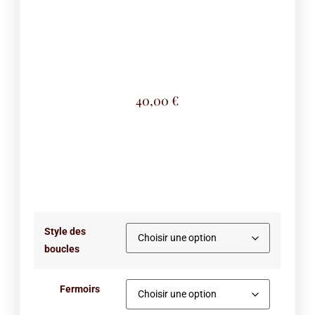
40,00
€
Style des
boucles
Fermoirs