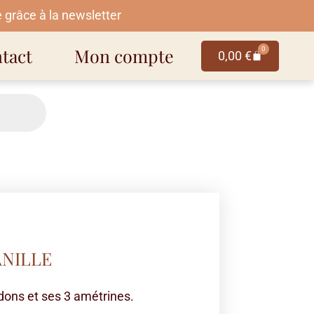
 grâce à la newsletter
tact
Mon compte
0
0,00
€
ANILLE
ndons et ses 3 amétrines.