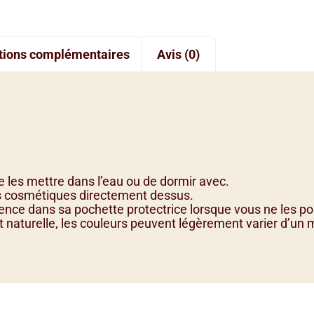
tions complémentaires
Avis (0)
 de les mettre dans l’eau ou de dormir avec.
es cosmétiques directement dessus.
ence dans sa pochette protectrice lorsque vous ne les po
 naturelle, les couleurs peuvent légèrement varier d’un m