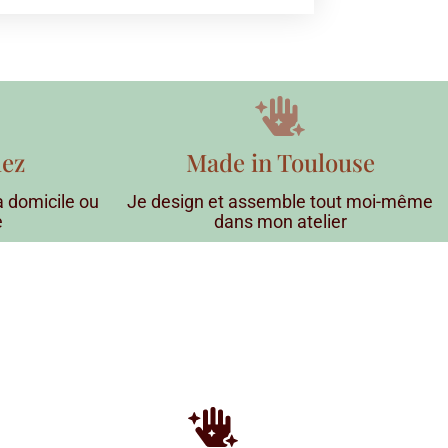
lez
Made in Toulouse
 à domicile ou
Je design et assemble tout moi-même
e
dans mon atelier