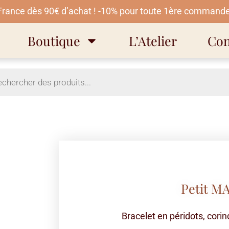
 France dès 90€ d’achat ! -10% pour toute 1ère commande
Boutique
L’Atelier
Con
Petit M
Bracelet en péridots, cori