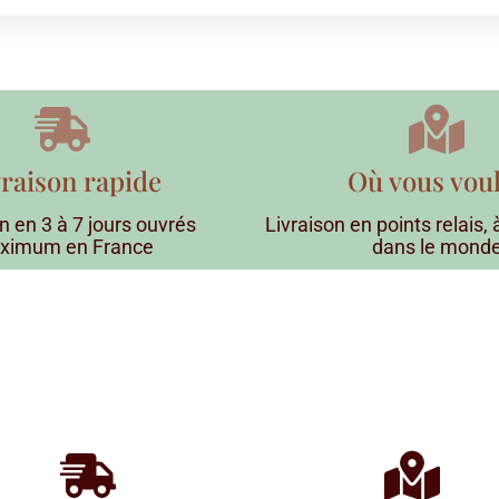
vraison rapide
Où vous vou
n en 3 à 7 jours ouvrés
Livraison en points relais,
ximum en France
dans le mond