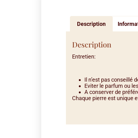
Description
Informa
Description
Entretien:
Il n’est pas conseillé
Eviter le parfum ou l
A conserver de préfér
Chaque pierre est unique et