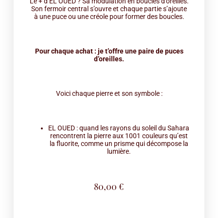
Le + d’EL OUED ? Sa modulation en boucles d’oreilles.
Son fermoir central s’ouvre et chaque partie s’ajoute
à une puce ou une créole pour former des boucles.
Pour chaque achat : je t’offre une paire de puces
d’oreilles.
Voici chaque pierre et son symbole :
EL OUED : quand les rayons du soleil du Sahara
rencontrent la pierre aux 1001 couleurs qu’est
la fluorite, comme un prisme qui décompose la
lumière.
80,00
€