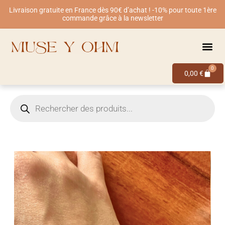
Livraison gratuite en France dès 90€ d’achat ! -10% pour toute 1ère
commande grâce à la newsletter
0
0,00
€