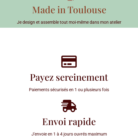
Made in Toulouse
Je design et assemble tout moi-même dans mon atelier
Payez sereinement
Paiements sécurisés en 1 ou plusieurs fois
Envoi rapide
J'envoie en 1 à 4 jours ouvrés maximum