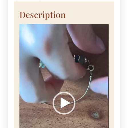
Description
Lecteur
vidéo