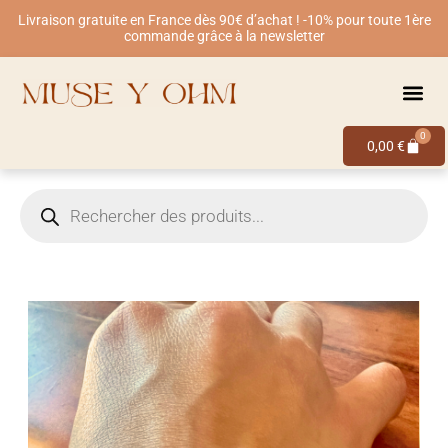
Livraison gratuite en France dès 90€ d’achat ! -10% pour toute 1ère
commande grâce à la newsletter
0
0,00
€