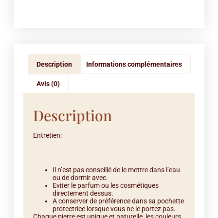
Description
Informations complémentaires
Avis (0)
Description
Entretien:
Il n’est pas conseillé de le mettre dans l’eau
ou de dormir avec.
Eviter le parfum ou les cosmétiques
directement dessus.
A conserver de préférence dans sa pochette
protectrice lorsque vous ne le portez pas.
Chaque pierre est unique et naturelle, les couleurs