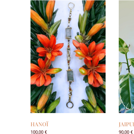
HANOÏ
JAIPU
100,00
€
90,00
€