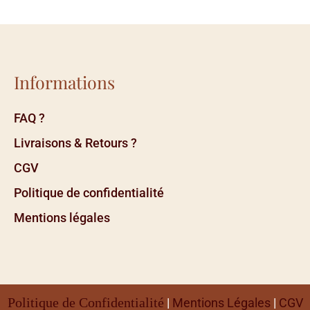
Informations
FAQ ?
Livraisons & Retours ?
CGV
Politique de confidentialité
Mentions légales
Politique de Confidentialité
|
Mentions Légales
|
CGV