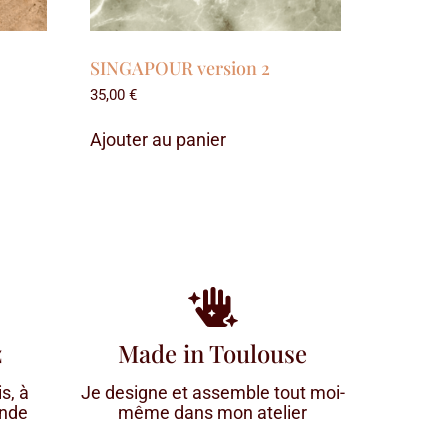
SINGAPOUR version 2
35,00
€
Ajouter au panier
z
Made in Toulouse
s, à
Je designe et assemble tout moi-
onde
même dans mon atelier