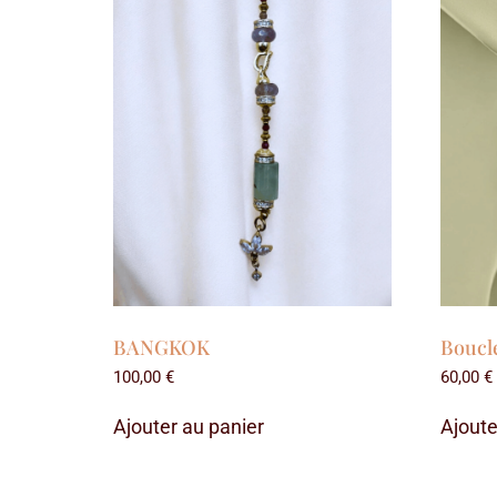
BANGKOK
Boucl
100,00
€
60,00
€
Ajouter au panier
Ajoute