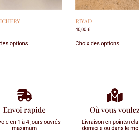
ICHERY
RIYAD
40,00
€
des options
Choix des options
Envoi rapide
Où vous voule
voie en 1 à 4 jours ouvrés
Livraison en points relai
maximum
domicile ou dans le m