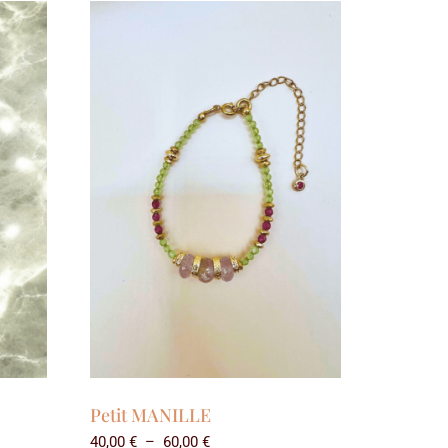
Petit MANILLE
40,00
€
–
60,00
€