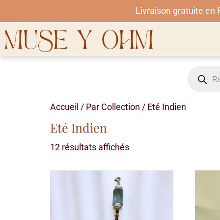
Livraison gratuite en
Accueil
/
Par Collection
/ Eté Indien
Eté Indien
12 résultats affichés