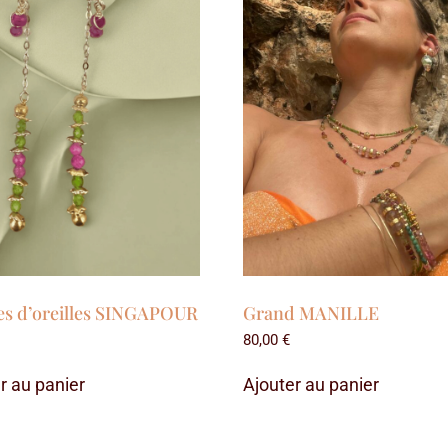
es d’oreilles SINGAPOUR
Grand MANILLE
80,00
€
r au panier
Ajouter au panier