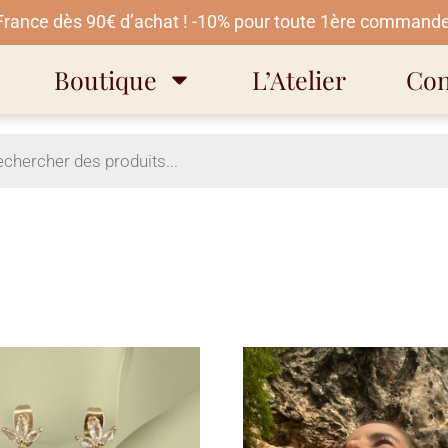
 France dès 90€ d’achat ! -10% pour toute 1ère commande
Boutique
L’Atelier
Con