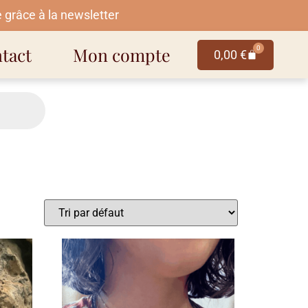
 grâce à la newsletter
tact
Mon compte
0
0,00
€